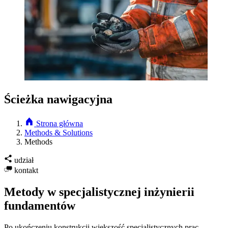
Ścieżka nawigacyjna
Strona główna
Methods & Solutions
Methods
udział
kontakt
Metody w specjalistycznej inżynierii
fundamentów
Po ukończeniu konstrukcji większość specjalistycznych prac