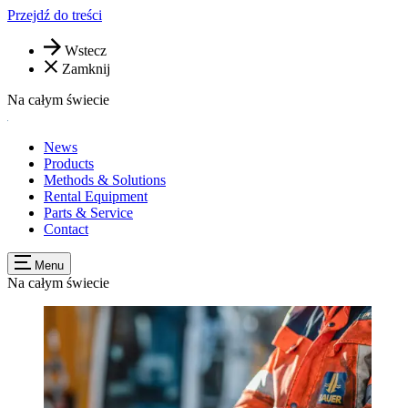
Przejdź do treści
Wstecz
Zamknij
Na całym świecie
News
Products
Methods & Solutions
Rental Equipment
Parts & Service
Contact
Menu
Na całym świecie