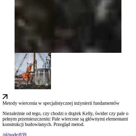
Metody wiercenia w specjalistycznej inżynierii fundamentów
Niezależnie od tego, czy chodzi o drążek Kelly, świder czy pale o
pełnym przemieszczeniu: Pale wiercone są głównymi elementami
konstrukcji budowlanych. Przegląd metod.
/pl/node/839