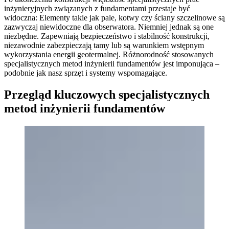
inżynieryjnych związanych z fundamentami przestaje być
widoczna: Elementy takie jak pale, kotwy czy ściany szczelinowe są
zazwyczaj niewidoczne dla obserwatora. Niemniej jednak są one
niezbędne. Zapewniają bezpieczeństwo i stabilność konstrukcji,
niezawodnie zabezpieczają tamy lub są warunkiem wstępnym
wykorzystania energii geotermalnej. Różnorodność stosowanych
specjalistycznych metod inżynierii fundamentów jest imponująca –
podobnie jak nasz sprzęt i systemy wspomagające.
Przegląd kluczowych specjalistycznych
metod inżynierii fundamentów