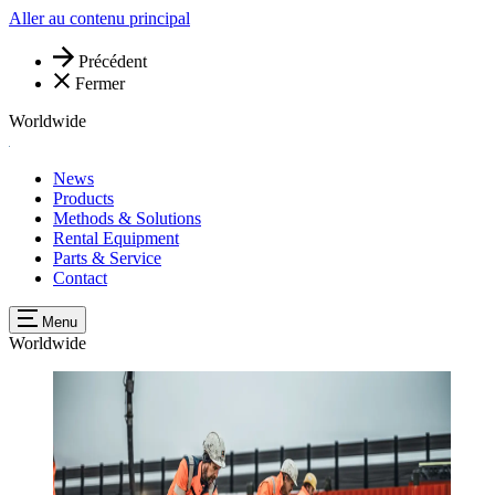
Aller au contenu principal
Précédent
Fermer
Worldwide
News
Products
Methods & Solutions
Rental Equipment
Parts & Service
Contact
Menu
Worldwide