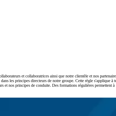
collaborateurs et collaboratrices ainsi que notre clientèle et nos parten
rée dans les principes directeurs de notre groupe. Cette règle s'appliqu
urs et nos principes de conduite. Des formations régulières permettent