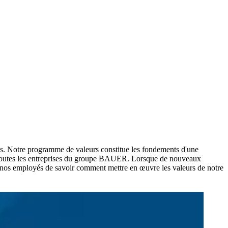
aires. Notre programme de valeurs constitue les fondements d'une
e à toutes les entreprises du groupe BAUER. Lorsque de nouveaux
 à nos employés de savoir comment mettre en œuvre les valeurs de notre