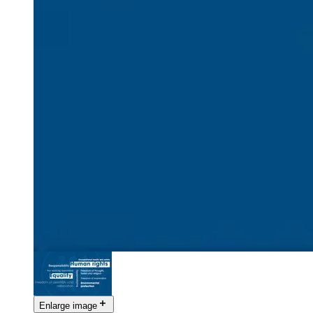
Enlarge image