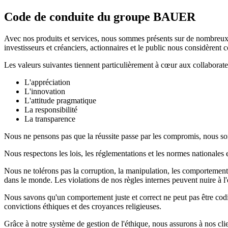
Code de conduite du groupe BAUER
Avec nos produits et services, nous sommes présents sur de nombreux m
investisseurs et créanciers, actionnaires et le public nous considèren
Les valeurs suivantes tiennent particulièrement à cœur aux collabora
L'appréciation
L'innovation
L'attitude pragmatique
La responsibilité
La transparence
Nous ne pensons pas que la réussite passe par les compromis, nous som
Nous respectons les lois, les réglementations et les normes nationales e
Nous ne tolérons pas la corruption, la manipulation, les comportements 
dans le monde. Les violations de nos règles internes peuvent nuire à 
Nous savons qu'un comportement juste et correct ne peut pas être codif
convictions éthiques et des croyances religieuses.
Grâce à notre système de gestion de l'éthique, nous assurons à nos cli