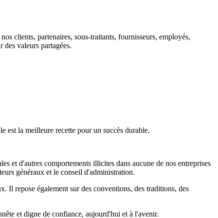
 clients, partenaires, sous-traitants, fournisseurs, employés,
r des valeurs partagées.
 est la meilleure recette pour un succès durable.
ales et d'autres comportements illicites dans aucune de nos entreprises
urs généraux et le conseil d'administration.
x. Il repose également sur des conventions, des traditions, des
ête et digne de confiance, aujourd'hui et à l'avenir.